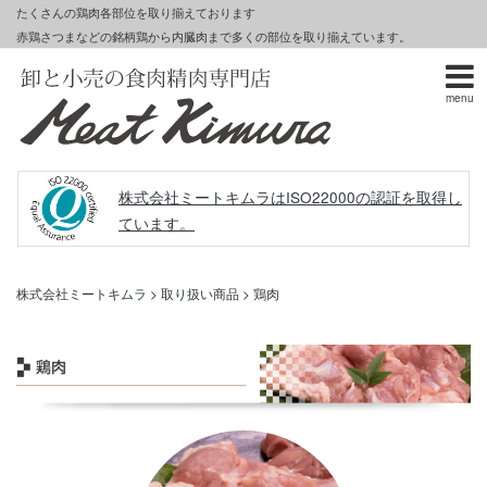
たくさんの鶏肉各部位を取り揃えております
赤鶏さつまなどの銘柄鶏から内臓肉まで多くの部位を取り揃えています。
menu
株式会社ミートキムラはISO22000の認証を取得し
ています。
株式会社ミートキムラ
>
取り扱い商品
>
鶏肉