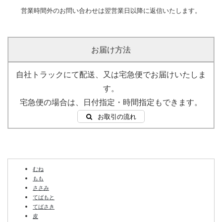
営業時間外のお問い合わせは翌営業日以降に返信いたします。
コレステロール
75 mg
お届け方法
栄養成分の詳しい説明はこちら
自社トラックにて配送、又は宅急便でお届けいたしま
す。
宅急便の場合は、日付指定・時間指定もできます。
お取引の流れ
むね
もも
ささみ
てばもと
てばさき
皮