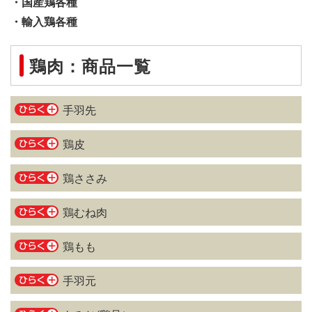
・国産鶏各種
・輸入鶏各種
鶏肉：商品一覧
手羽先
鶏皮
鶏ささみ
鶏むね肉
鶏もも
手羽元